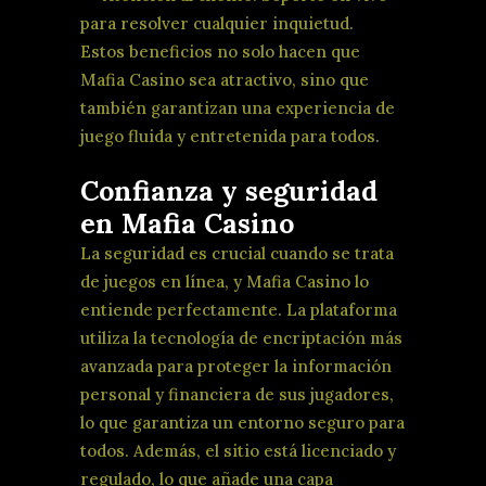
para resolver cualquier inquietud.
Estos beneficios no solo hacen que
Mafia Casino sea atractivo, sino que
también garantizan una experiencia de
juego fluida y entretenida para todos.
Confianza y seguridad
en Mafia Casino
La seguridad es crucial cuando se trata
de juegos en línea, y Mafia Casino lo
entiende perfectamente. La plataforma
utiliza la tecnología de encriptación más
avanzada para proteger la información
personal y financiera de sus jugadores,
lo que garantiza un entorno seguro para
todos. Además, el sitio está licenciado y
regulado, lo que añade una capa