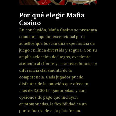
Por qué elegir Mafia
Casino
En conclusión, Mafia Casino se presenta
como una opción excepcional para
aquellos que buscan una experiencia de
juego en línea divertida y segura. Con su
amplia selección de juegos, excelente
atención al cliente y atractivos bonos, se
diferencia claramente de la
competencia. Cada jugador puede
disfrutar de la emoción que ofrecen
más de 3,000 tragamonedas, y con
opciones de pago que incluyen
criptomonedas, la flexibilidad es un
punto fuerte de esta plataforma.