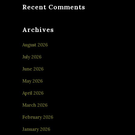
Recent Comments
Archives
August 2026
July 2026
June 2026
May 2026
April 2026
March 2026
February 2026
January 2026