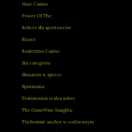
Nine Casino
Power Of The
Reliver dla sportowców
Rioace
Roulettino Casino
Sin categoría
Skinatrin w aptece
Spinmama
Testimonios reales sobre
The GameWise Insights:
Trichomist-anchor w codziennym