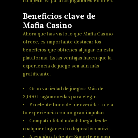
competitiva para los jugadores en línea.
Beneficios clave de
Mafia Casino
Ahora que has visto lo que Mafia Casino
ofrece, es importante destacar los
beneficios que obtienes al jugar en esta
plataforma. Estas ventajas hacen que la
experiencia de juego sea aún más
gratificante.
Gran variedad de juegos: Más de
3,000 tragamonedas para elegir.
Excelente bono de bienvenida: Inicia
tu experiencia con un gran impulso.
Compatibilidad móvil: Juega desde
cualquier lugar en tu dispositivo móvil.
Atención al cliente: Soporte en vivo