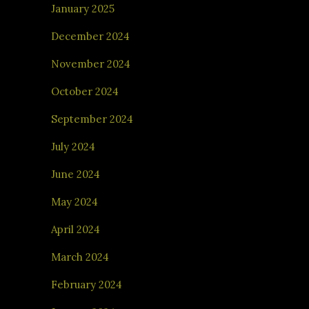
January 2025
December 2024
November 2024
October 2024
September 2024
July 2024
June 2024
May 2024
April 2024
March 2024
February 2024