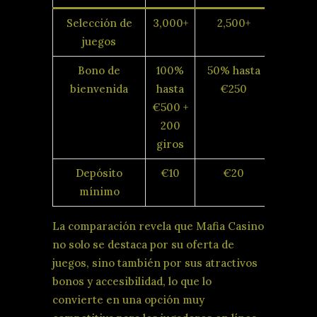
Selección de
3,000+
2,500+
2,00
juegos
Bono de
100%
50% hasta
100% h
bienvenida
hasta
€250
€2
€500 +
200
giros
Depósito
€10
€20
€1
mínimo
La comparación revela que Mafia Casino
no solo se destaca por su oferta de
juegos, sino también por sus atractivos
bonos y accesibilidad, lo que lo
convierte en una opción muy