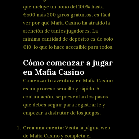
que incluye un bono del 100% hasta
€500 más 200 giros gratuitos, es fácil
ver por qué Mafia Casino ha atraído la
atención de tantos jugadores. La
mínima cantidad de depósito es de solo
€10, lo que lo hace accesible para todos.
Cómo comenzar a jugar
en Mafia Casino
Comenzar tu aventura en Mafia Casino
es un proceso sencillo y rápido. A
continuación, se presentan los pasos
que debes seguir para registrarte y
empezar a disfrutar de los juegos.
Crea una cuenta:
Visita la página web
de Mafia Casino y completa el